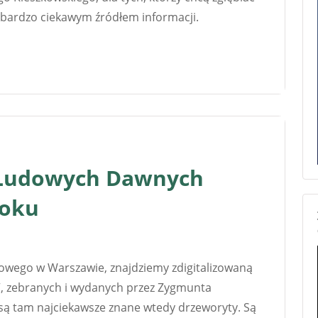
st bardzo ciekawym źródłem informacji.
 Ludowych Dawnych
roku
wego w Warszawie, znajdziemy zdigitalizowaną
 zebranych i wydanych przez Zygmunta
są tam najciekawsze znane wtedy drzeworyty. Są