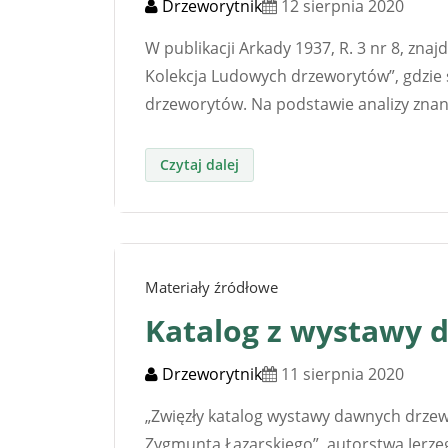
Drzeworytnik
12 sierpnia 2020
W publikacji Arkady 1937, R. 3 nr 8, zn
Kolekcja Ludowych drzeworytów”, gdzie 
drzeworytów. Na podstawie analizy zna
Materiały źródłowe
Katalog z wystawy 
Drzeworytnik
11 sierpnia 2020
„Zwięzły katalog wystawy dawnych drze
Zygmunta Łazarskiego”, autorstwa Jerzeg