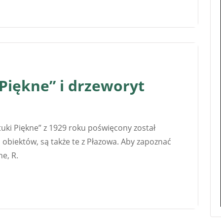
 Piękne” i drzeworyt
tuki Piękne” z 1929 roku poświęcony został
obiektów, są także te z Płazowa. Aby zapoznać
ne, R.