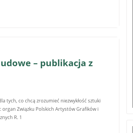
ludowe – publikacja z
la tych, co chcą zrozumieć niezwykłość sztuki
: organ Związku Polskich Artystów Grafików i
znych R. 1