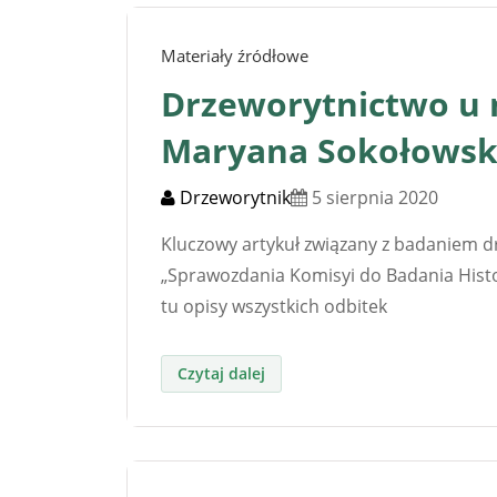
Materiały źródłowe
Drzeworytnictwo u n
Maryana Sokołowsk
Drzeworytnik
5 sierpnia 2020
Kluczowy artykuł związany z badaniem dr
„Sprawozdania Komisyi do Badania Histor
tu opisy wszystkich odbitek