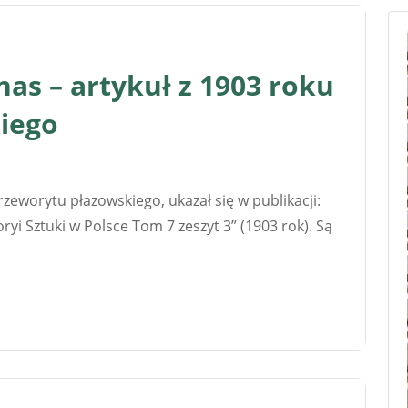
as – artykuł z 1903 roku
iego
zeworytu płazowskiego, ukazał się w publikacji:
yi Sztuki w Polsce Tom 7 zeszyt 3” (1903 rok). Są