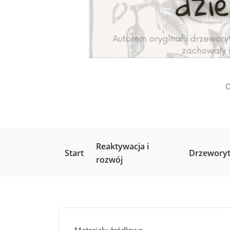
O
Reaktywacja i
Start
Drzeworyt
rozwój