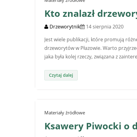
Materiały źródłowe
Kto znalazł drzewor
Drzeworytnik
14 sierpnia 2020
Jest wiele publikacji, które promują ró
drzeworytów w Płazowie. Warto przyjrz
jaka była kolej rzeczy, związana z zaint
Materiały źródłowe
Ksawery Piwocki o 