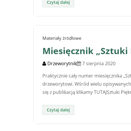
Materiały źródłowe
Miesięcznik „Sztuki
Drzeworytnik
7 sierpnia 2020
Praktycznie cały numer miesięcznika „Sz
drzeworytowi. Wśród wielu opisywanych 
się z publikacją klikamy TUTAJSztuki Pięk