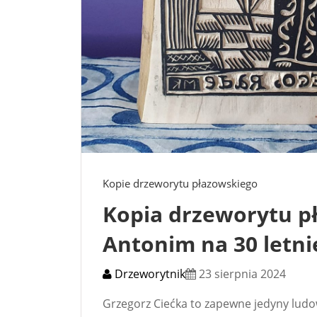
Kopie drzeworytu płazowskiego
Kopia drzeworytu p
Antonim na 30 letni
Drzeworytnik
23 sierpnia 2024
Grzegorz Ciećka to zapewne jedyny ludow