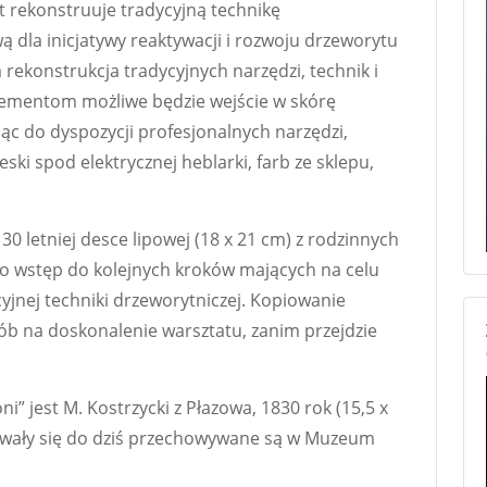
at rekonstruuje tradycyjną technikę
ą dla inicjatywy reaktywacji i rozwoju drzeworytu
rekonstrukcja tradycyjnych narzędzi, technik i
lementom możliwe będzie wejście w skórę
ąc do dyspozycji profesjonalnych narzędzi,
eski spod elektrycznej heblarki, farb ze sklepu,
0 letniej desce lipowej (18 x 21 cm) z rodzinnych
o wstęp do kolejnych kroków mających na celu
yjnej techniki drzeworytniczej. Kopiowanie
ób na doskonalenie warsztatu, zanim przejdzie
” jest M. Kostrzycki z Płazowa, 1830 rok (15,5 x
howały się do dziś przechowywane są w Muzeum