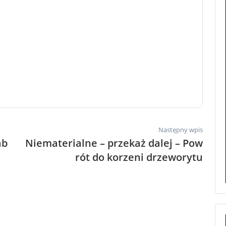
Następny wpis
ab
Niematerialne – przekaż dalej – Pow
rót do korzeni drzeworytu