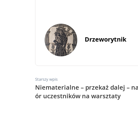
Drzeworytnik
Starszy wpis
Niematerialne – przekaż dalej – n
ór uczestników na warsztaty