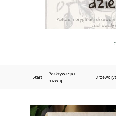
O
Reaktywacja i
Start
Drzeworyt
rozwój