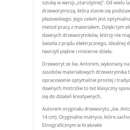
sztukę w wersji „starożytnej”. Od wielu l
drzeworytniczą, która stanie się podstaw
płazowskiego. Jego celem jest optymalna 
metod pracy z materiałem. Dzięki tym e
dawnych drzeworytników, którzy nie maj
światła z prądu elektrycznego, idealnej d
tworzyli piękne i misterne dzieła.
Drzeworyt ze św. Antonim, wykonany na 3
zasobów materiałowych drzeworytnika t
opracowanie optymalnie prostej i tradyc
dawnych mistrzów to też klasyczny spos
się do działań kreatywnych.
Autorem oryginału drzeworytu „św. Antoni
14 cm). Oryginalne matryce, które zac
Etnograficznym w Krakowie