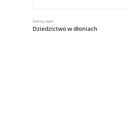
Starszy wpis
Dziedzictwo w dłoniach