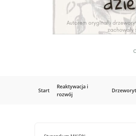
O
Reaktywacja i
Start
Drzeworyt
rozwój