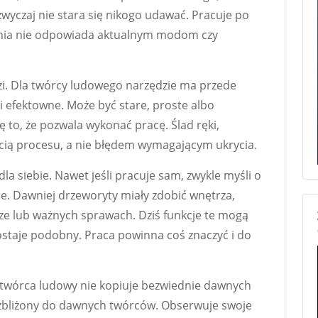
wyczaj nie stara się nikogo udawać. Pracuje po
łania nie odpowiada aktualnym modom czy
zi. Dla twórcy ludowego narzędzie ma przede
i efektowne. Może być stare, proste albo
ę to, że pozwala wykonać pracę. Ślad ręki,
ścią procesu, a nie błędem wymagającym ukrycia.
a siebie. Nawet jeśli pracuje sam, zwykle myśli o
ie. Dawniej drzeworyty miały zdobić wnętrza,
ze lub ważnych sprawach. Dziś funkcje te mogą
ostaje podobny. Praca powinna coś znaczyć i do
e twórca ludowy nie kopiuje bezwiednie dawnych
b zbliżony do dawnych twórców. Obserwuje swoje