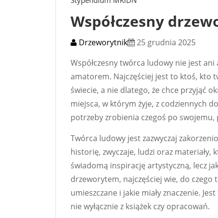
Stypendium MKiDN
Współczesny drzewo
Drzeworytnik
25 grudnia 2025
Współczesny twórca ludowy nie jest ani
amatorem. Najczęściej jest to ktoś, kto 
świecie, a nie dlatego, że chce przyjąć o
miejsca, w którym żyje, z codziennych do
potrzeby zrobienia czegoś po swojemu, 
Twórca ludowy jest zazwyczaj zakorzenion
historię, zwyczaje, ludzi oraz materiały,
świadomą inspirację artystyczną, lecz jak
drzeworytem, najczęściej wie, do czego ta
umieszczane i jakie miały znaczenie. Jes
nie wyłącznie z książek czy opracowań.