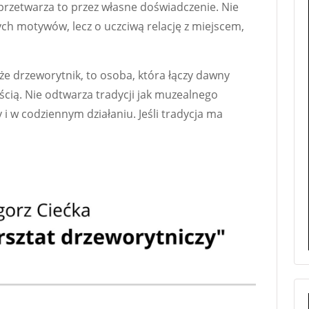
i przetwarza to przez własne doświadczenie. Nie
ch motywów, lecz o uczciwą relację z miejscem,
e drzeworytnik, to osoba, która łączy dawny
ścią. Nie odtwarza tradycji jak muzealnego
 i w codziennym działaniu. Jeśli tradycja ma