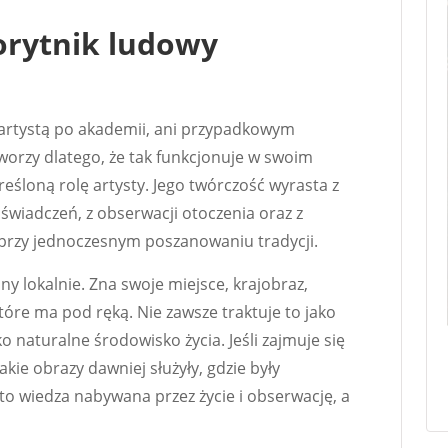
rytnik ludowy
 artystą po akademii, ani przypadkowym
tworzy dlatego, że tak funkcjonuje w swoim
kreśloną rolę artysty. Jego twórczość wyrasta z
świadczeń, z obserwacji otoczenia oraz z
przy jednoczesnym poszanowaniu tradycji.
y lokalnie. Zna swoje miejsce, krajobraz,
 które ma pod ręką. Nie zawsze traktuje to jako
o naturalne środowisko życia. Jeśli zajmuje się
kie obrazy dawniej służyły, gdzie były
t to wiedza nabywana przez życie i obserwację, a