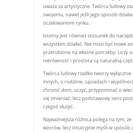
uważa za artystyczne. Twórca ludowy zaz
swojemu, nawet jeśli jego sposób dzia
oczekiwaniom rynku.
Istotny jest również stosunek do narzęd
wszystkim działać. Nie musi być nowe an
przerobione na własne potrzeby. Liczy si
nierówność i prostota są naturalną czę
Twórca ludowy rzadko tworzy wyłącznie dl
innych, o rodzinie, sąsiadach i wspólnoc
chronić dom, uczyć, przypominać o wier
się zmieniać, lecz podstawowy sens poz
czegoś służyć.
Najważniejsza różnica polega na tym, ż
wzorów, lecz intuicyjnie myśli w sposó