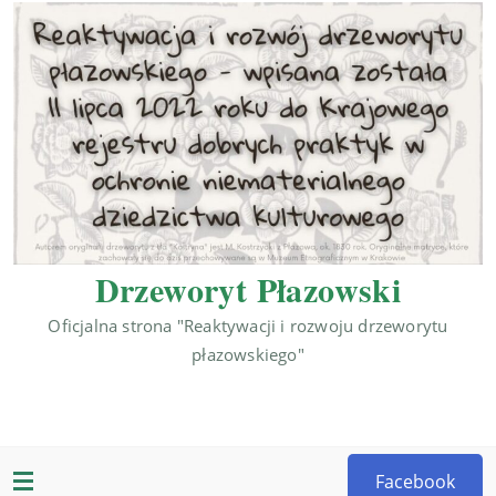
Drzeworyt Płazowski
Oficjalna strona "Reaktywacji i rozwoju drzeworytu
płazowskiego"
Facebook