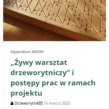
Stypendium MKiDN
„Żywy warsztat
drzeworytniczy” i
postępy prac w ramach
projektu
Drzeworytnik
15 marca 2025