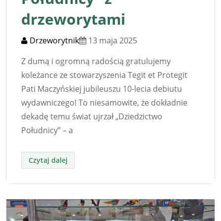
drzeworytami
Drzeworytnik
13 maja 2025
Z dumą i ogromną radością gratulujemy
koleżance ze stowarzyszenia Tegit et Protegit
Pati Maczyńskiej jubileuszu 10-lecia debiutu
wydawniczego! To niesamowite, że dokładnie
dekadę temu świat ujrzał „Dziedzictwo
Południcy” – a