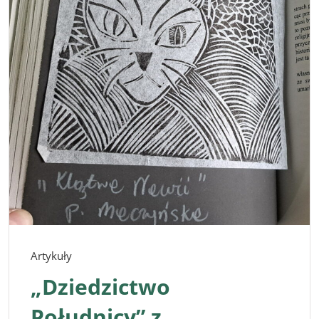
Artykuły
„Dziedzictwo
Południcy” z