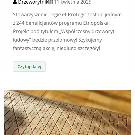
Drzeworytnik
11 kwietnia 2025
Stowarzyszenie Tegie et Protegit zostało jednym
z 244 beneficjentów programu Etnopolska!
Projekt pod tytułem „Współczesny drzeworyt
ludowy” będzie przełomowy! Szykujemy
fantastyczną akcję, niedługo szczegóły!