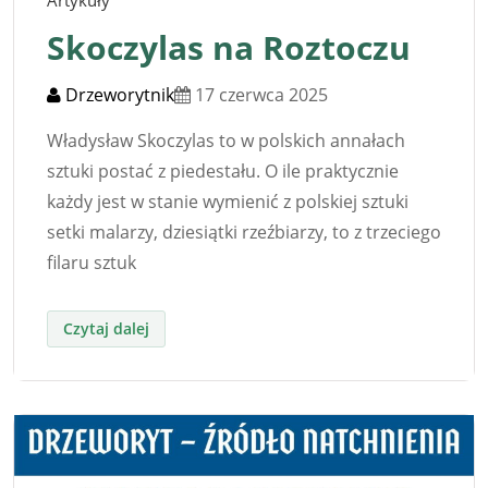
Artykuły
Skoczylas na Roztoczu
Drzeworytnik
17 czerwca 2025
Władysław Skoczylas to w polskich annałach
sztuki postać z piedestału. O ile praktycznie
każdy jest w stanie wymienić z polskiej sztuki
setki malarzy, dziesiątki rzeźbiarzy, to z trzeciego
filaru sztuk