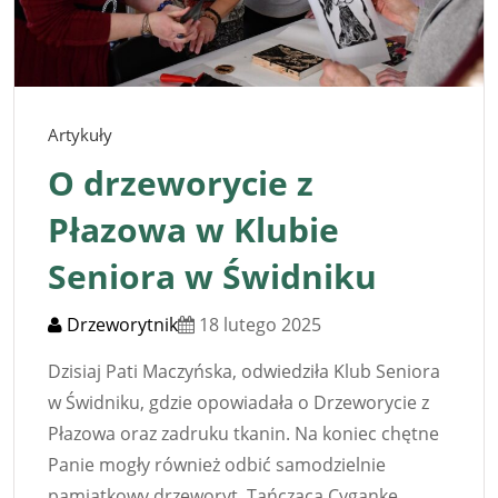
Artykuły
O drzeworycie z
Płazowa w Klubie
Seniora w Świdniku
Drzeworytnik
18 lutego 2025
Dzisiaj Pati Maczyńska, odwiedziła Klub Seniora
w Świdniku, gdzie opowiadała o Drzeworycie z
Płazowa oraz zadruku tkanin. Na koniec chętne
Panie mogły również odbić samodzielnie
pamiątkowy drzeworyt, Tańczącą Cygankę.