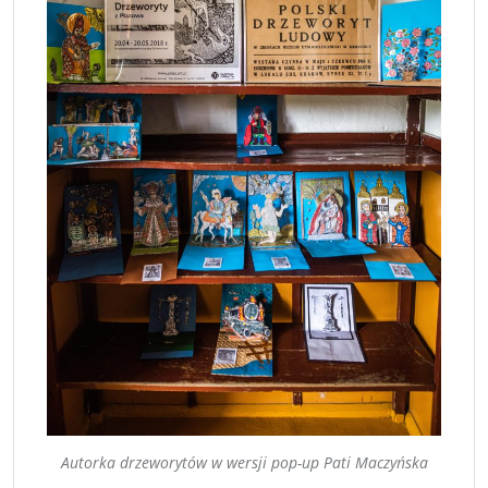
Autorka drzeworytów w wersji pop-up Pati Maczyńska