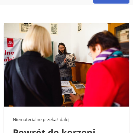
Niematerialne przekaż dalej
Powrót do korzeni