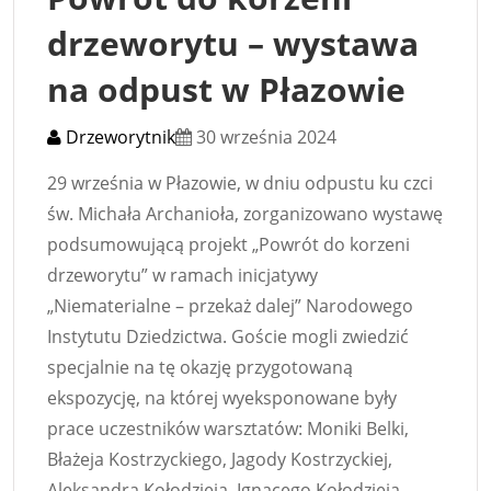
drzeworytu – wystawa
na odpust w Płazowie
Drzeworytnik
30 września 2024
29 września w Płazowie, w dniu odpustu ku czci
św. Michała Archanioła, zorganizowano wystawę
podsumowującą projekt „Powrót do korzeni
drzeworytu” w ramach inicjatywy
„Niematerialne – przekaż dalej” Narodowego
Instytutu Dziedzictwa. Goście mogli zwiedzić
specjalnie na tę okazję przygotowaną
ekspozycję, na której wyeksponowane były
prace uczestników warsztatów: Moniki Belki,
Błażeja Kostrzyckiego, Jagody Kostrzyckiej,
Aleksandra Kołodzieja, Ignacego Kołodzieja,