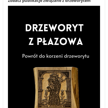
Zobacz publikacje związane z drzeworytem