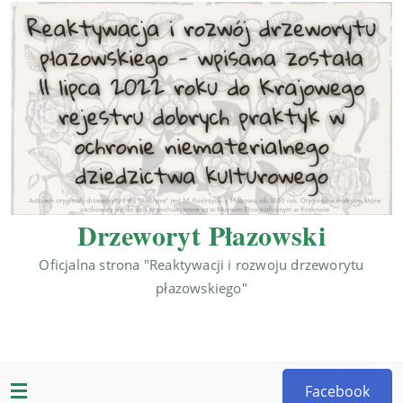
Drzeworyt Płazowski
Oficjalna strona "Reaktywacji i rozwoju drzeworytu
płazowskiego"
Facebook