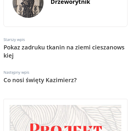
Drzeworytnik
Starszy wpis
Pokaz zadruku tkanin na ziemi cieszanows
kiej
Następny wpis
Co nosi święty Kazimierz?