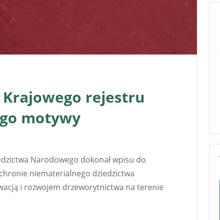
 Krajowego rejestru
jego motywy
Dziedzictwa Narodowego dokonał wpisu do
chronie niematerialnego dziedzictwa
wacją i rozwojem drzeworytnictwa na terenie