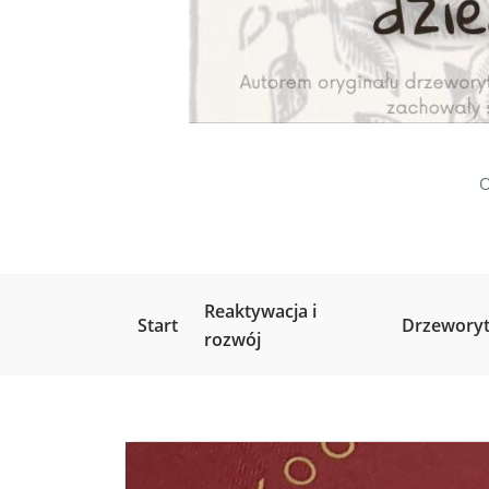
O
Reaktywacja i
Start
Drzeworyt
rozwój