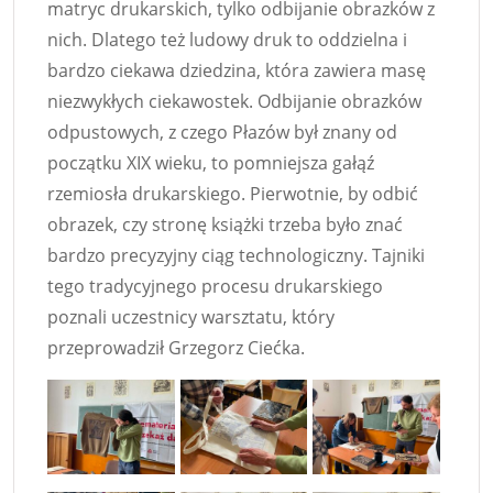
matryc drukarskich, tylko odbijanie obrazków z
nich. Dlatego też ludowy druk to oddzielna i
bardzo ciekawa dziedzina, która zawiera masę
niezwykłych ciekawostek. Odbijanie obrazków
odpustowych, z czego Płazów był znany od
początku XIX wieku, to pomniejsza gałąź
rzemiosła drukarskiego. Pierwotnie, by odbić
obrazek, czy stronę książki trzeba było znać
bardzo precyzyjny ciąg technologiczny. Tajniki
tego tradycyjnego procesu drukarskiego
poznali uczestnicy warsztatu, który
przeprowadził Grzegorz Ciećka.