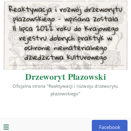
Drzeworyt Płazowski
Oficjalna strona "Reaktywacji i rozwoju drzeworytu
płazowskiego"
Facebook