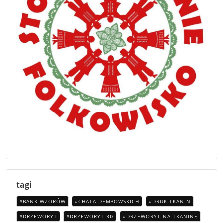
tagi
BANK WZORÓW
CHATA DEMBOWSKICH
DRUK TKANIN
DRZEWORYT
DRZEWORYT 3D
DRZEWORYT NA TKANINĘ