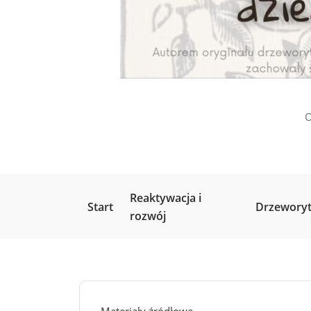
O
Reaktywacja i
Start
Drzeworyt
rozwój