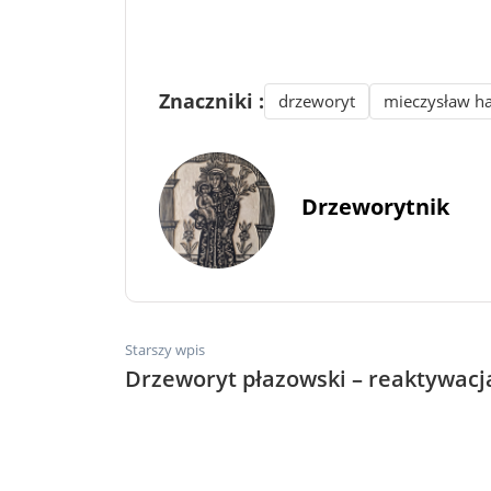
Znaczniki :
drzeworyt
mieczysław ha
Drzeworytnik
Starszy wpis
Drzeworyt płazowski – reaktywacj