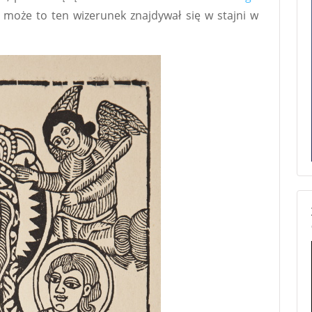
ć może to ten wizerunek znajdywał się w stajni w