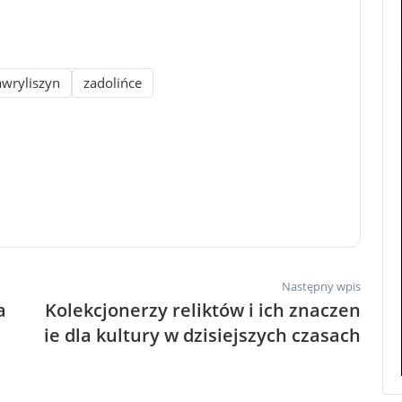
wryliszyn
zadolińce
Następny wpis
a
Kolekcjonerzy reliktów i ich znaczen
ie dla kultury w dzisiejszych czasach