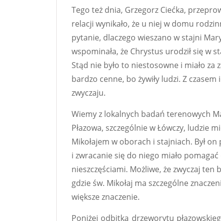
Tego też dnia, Grzegorz Ciećka, przeprow
relacji wynikało, że u niej w domu rodzin
pytanie, dlaczego wieszano w stajni Maryj
wspominała, że Chrystus urodził się w staj
Stąd nie było to niestosowne i miało za 
bardzo cenne, bo żywiły ludzi. Z czasem i
zwyczaju.
Wiemy z lokalnych badań terenowych Mari
Płazowa, szczególnie w Łówczy, ludzie mi
Mikołajem w oborach i stajniach. Był o
i zwracanie się do niego miało pomagać o
nieszczęściami. Możliwe, że zwyczaj ten
gdzie św. Mikołaj ma szczególne znaczen
większe znaczenie.
Poniżej odbitka drzeworytu płazowskie