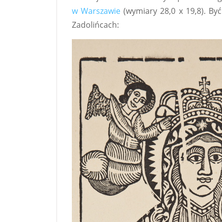
w Warszawie
(wymiary 28,0 x 19,8). By
Zadolińcach: