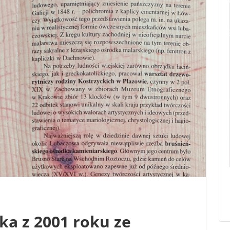
ka z 2001 roku ze