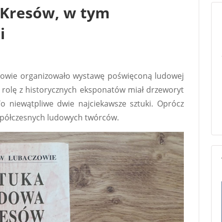
 Kresów, w tym
i
wie organizowało wystawę poświęconą ludowej
 rolę z historycznych eksponatów miał drzeworyt
To niewątpliwe dwie najciekawsze sztuki. Oprócz
spółczesnych ludowych twórców.