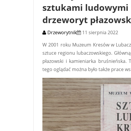
sztukami ludowymi
drzeworyt płazowsk
Drzeworytnik
11 sierpnia 2022
W 2001 roku Muzeum Kresów w Lubaczo
sztuce regionu lubaczowskiego. Główną
płazowski i kamieniarka bruśnieńska. 
tego oglądać można było także prace w