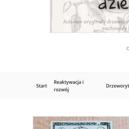
O
Reaktywacja i
Start
Drzeworyt
rozwój