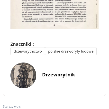
Znaczniki :
drzeworytnictwo
polskie drzeworyty ludowe
Drzeworytnik
Starszy wpis