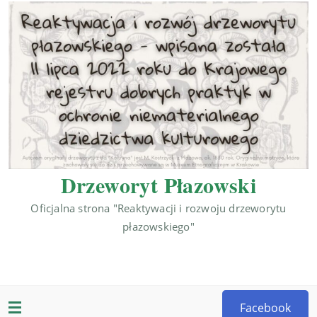
Drzeworyt Płazowski
Oficjalna strona "Reaktywacji i rozwoju drzeworytu
płazowskiego"
Facebook