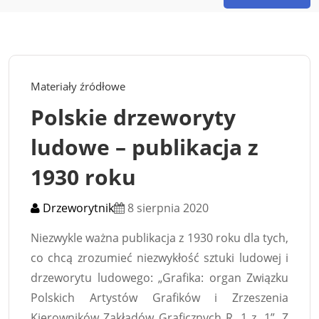
Materiały źródłowe
Polskie drzeworyty
ludowe – publikacja z
1930 roku
Drzeworytnik
8 sierpnia 2020
Niezwykle ważna publikacja z 1930 roku dla tych,
co chcą zrozumieć niezwykłość sztuki ludowej i
drzeworytu ludowego: „Grafika: organ Związku
Polskich Artystów Grafików i Zrzeszenia
Kierowników Zakładów Graficznych R. 1 z. 1”. Z