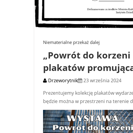
Niematerialne przekaż dalej
„Powrót do korzeni
plakatów promując
Drzeworytnik
23 września 2024
Prezentujemy kolekcję plakatów wydarze
będzie można w przestrzeni na terenie d