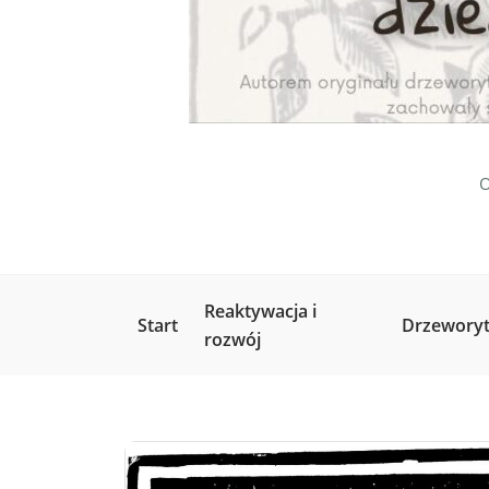
O
Reaktywacja i
Start
Drzeworyt
rozwój