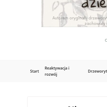
O
Reaktywacja i
Start
Drzeworyt
rozwój