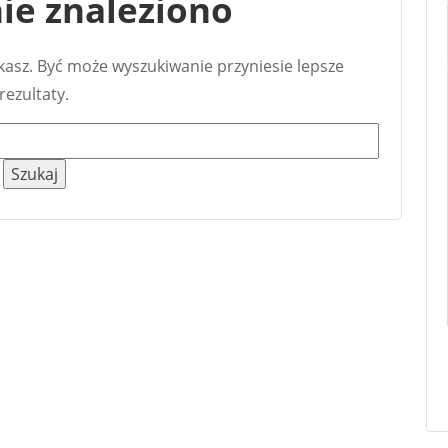
ie znaleziono
ukasz. Być może wyszukiwanie przyniesie lepsze
rezultaty.
Szukaj: