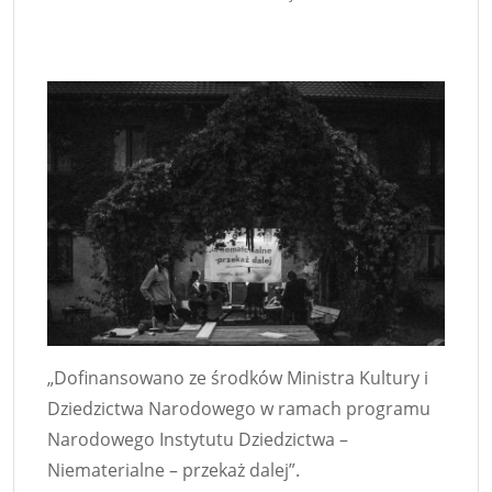
„Dofinansowano ze środków Ministra Kultury i
Dziedzictwa Narodowego w ramach programu
Narodowego Instytutu Dziedzictwa –
Niematerialne – przekaż dalej”.