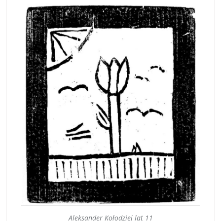
Aleksander Kołodziej lat 11