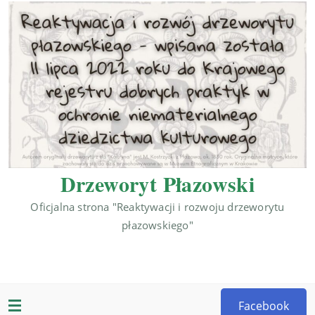
Drzeworyt Płazowski
Oficjalna strona "Reaktywacji i rozwoju drzeworytu
płazowskiego"
Facebook