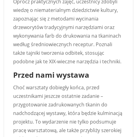
Oprócz praktycznych zajęć, uczestnicy zdobyli
wiedzę o niematerialnym dziedzictwie kultury,
zapoznając się z metodami wycinania
drzeworytów tradycyjnymi narzędziami oraz
wykonywania farb do drukowania na tkaninach
według średniowiecznych receptur. Poznali
także tajniki tworzenia odbitek, stosując
podobne jak te XIX-wieczne narzędzia i techniki.
Przed nami wystawa
Choć warsztaty dobiegły końca, przed
uczestnikami jeszcze ostatnie zadanie –
przygotowanie zadrukowanych tkanin do
nadchodzącej wystawy, która będzie kulminacją
projektu. To wydarzenie nie tylko podsumuje
pracę warsztatową, ale także przybliży szerokiej