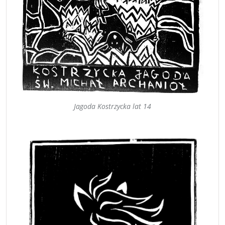
Jagoda Kostrzycka lat 14