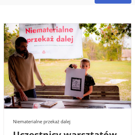
Niematerialne przekaż dalej
Uczestnicy warsztatów