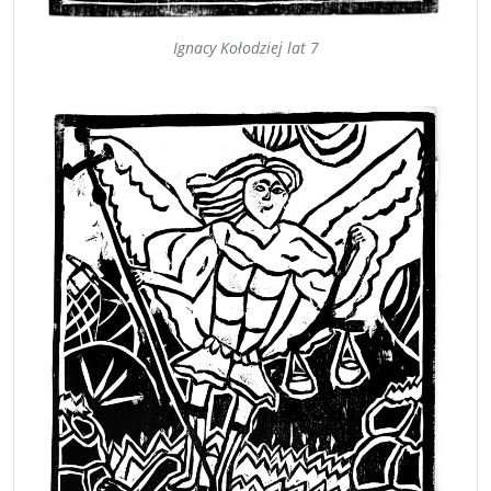
Ignacy Kołodziej lat 7