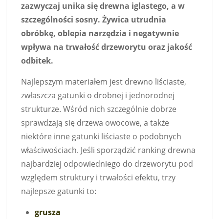
zazwyczaj unika się drewna iglastego, a w
szczególności sosny. Żywica utrudnia
obróbkę, oblepia narzędzia i negatywnie
wpływa na trwałość drzeworytu oraz jakość
odbitek.
Najlepszym materiałem jest drewno liściaste,
zwłaszcza gatunki o drobnej i jednorodnej
strukturze. Wśród nich szczególnie dobrze
sprawdzają się drzewa owocowe, a także
niektóre inne gatunki liściaste o podobnych
właściwościach. Jeśli sporządzić ranking drewna
najbardziej odpowiedniego do drzeworytu pod
względem struktury i trwałości efektu, trzy
najlepsze gatunki to:
grusza