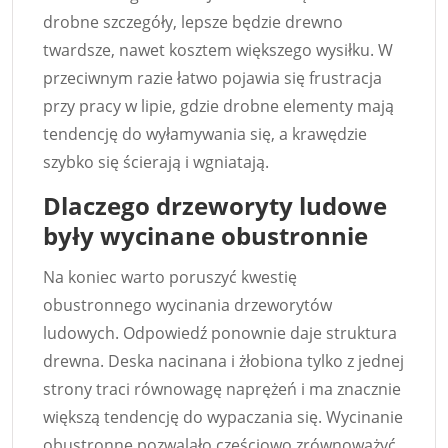
drobne szczegóły, lepsze będzie drewno
twardsze, nawet kosztem większego wysiłku. W
przeciwnym razie łatwo pojawia się frustracja
przy pracy w lipie, gdzie drobne elementy mają
tendencję do wyłamywania się, a krawędzie
szybko się ścierają i wgniatają.
Dlaczego drzeworyty ludowe
były wycinane obustronnie
Na koniec warto poruszyć kwestię
obustronnego wycinania drzeworytów
ludowych. Odpowiedź ponownie daje struktura
drewna. Deska nacinana i żłobiona tylko z jednej
strony traci równowagę naprężeń i ma znacznie
większą tendencję do wypaczania się. Wycinanie
obustronne pozwalało częściowo zrównoważyć