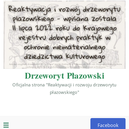
Drzeworyt Płazowski
Oficjalna strona "Reaktywacji i rozwoju drzeworytu
płazowskiego"
Facebook