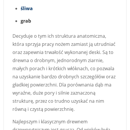
śliwa
grab
Decyduje o tym ich struktura anatomiczna,
która sprzyja pracy nożem zamiast ją utrudniać
oraz zapewnia trwałość wykonanej deski. Są to
drewna o drobnym, jednorodnym ziarnie,
małych porach i krótkich włóknach, co pozwala
na uzyskanie bardzo drobnych szczegółów oraz
gładkiej powierzchni. Dla porównania dąb ma
wyraźne, duże pory i silnie zaznaczoną
strukturę, przez co trudno uzyskać na nim
równą i czystą powierzchnię.
Najlepszym i klasycznym drewnem
drzeworytniczym jest grusza. Od wieków była