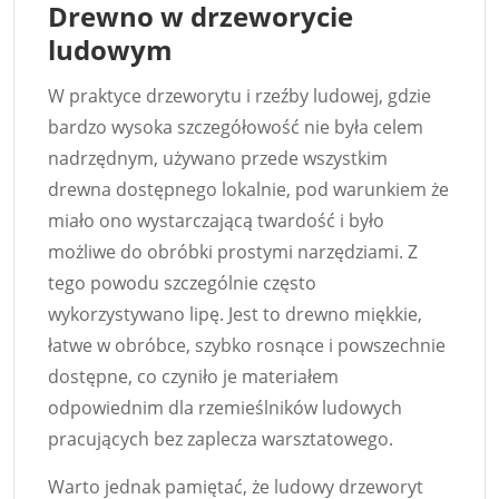
Drewno w drzeworycie
ludowym
W praktyce drzeworytu i rzeźby ludowej, gdzie
bardzo wysoka szczegółowość nie była celem
nadrzędnym, używano przede wszystkim
drewna dostępnego lokalnie, pod warunkiem że
miało ono wystarczającą twardość i było
możliwe do obróbki prostymi narzędziami. Z
tego powodu szczególnie często
wykorzystywano lipę. Jest to drewno miękkie,
łatwe w obróbce, szybko rosnące i powszechnie
dostępne, co czyniło je materiałem
odpowiednim dla rzemieślników ludowych
pracujących bez zaplecza warsztatowego.
Warto jednak pamiętać, że ludowy drzeworyt