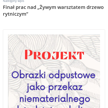
Następny wpis
Finał prac nad „Żywym warsztatem drzewo
rytniczym”