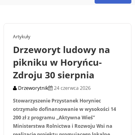
Artykuły
Drzeworyt ludowy na
pikniku w Horyńcu-
Zdroju 30 sierpnia
Drzeworytnik
24 czerwca 2026
Stowarzyszenie Przystanek Horyniec
otrzymało dofinansowanie w wysokości 14
200 zł z programu „Aktywna Wieś”
Ministerstwa Rolnictwa i Rozwoju Wsi na
realizację projektu promującego lokalne