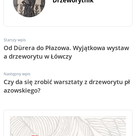
Drzeworytnik
Starszy wpis
Od Dürera do Płazowa. Wyjątkowa wystaw
a drzeworytu w Łówczy
Następny wpis
Czy da się zrobić warsztaty z drzeworytu pł
azowskiego?