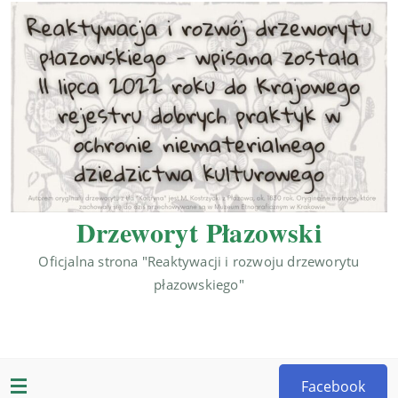
Drzeworyt Płazowski
Oficjalna strona "Reaktywacji i rozwoju drzeworytu
płazowskiego"
Facebook