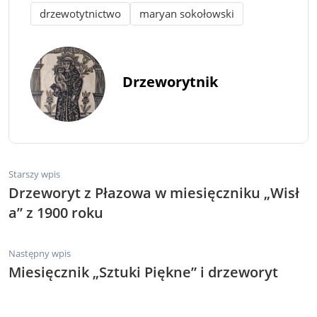
drzewotytnictwo
maryan sokołowski
Drzeworytnik
Starszy wpis
Drzeworyt z Płazowa w miesięczniku „Wisł
a” z 1900 roku
Następny wpis
Miesięcznik „Sztuki Piękne” i drzeworyt