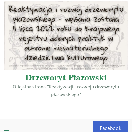
Drzeworyt Płazowski
Oficjalna strona "Reaktywacji i rozwoju drzeworytu
płazowskiego"
Facebook