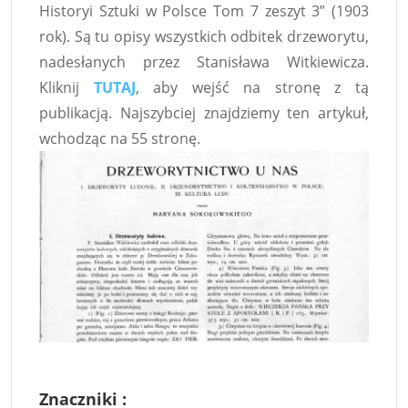
Historyi Sztuki w Polsce Tom 7 zeszyt 3” (1903
rok). Są tu opisy wszystkich odbitek drzeworytu,
nadesłanych przez Stanisława Witkiewicza.
Kliknij
TUTAJ
, aby wejść na stronę z tą
publikacją. Najszybciej znajdziemy ten artykuł,
wchodząc na 55 stronę.
Znaczniki :