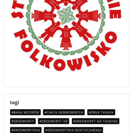
tagi
BANK WZORÓW
CHATA DEMBOWSKICH
DRUK TKANIN
DRZEWORYT
DRZEWORYT 3D
DRZEWORYT NA TKANINĘ
DRZEWORYTNIA
DRZEWORYTNIA ROZTOCZAŃSKA