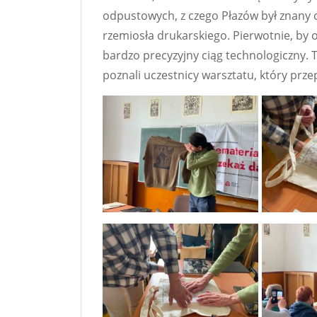
odpustowych, z czego Płazów był znany o
rzemiosła drukarskiego. Pierwotnie, by o
bardzo precyzyjny ciąg technologiczny. 
poznali uczestnicy warsztatu, który prze