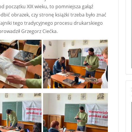
d początku XIX wieku, to pomniejsza gałąź
dbić obrazek, czy stronę książki trzeba było znać
Tajniki tego tradycyjnego procesu drukarskiego
prowadził Grzegorz Ciećka.