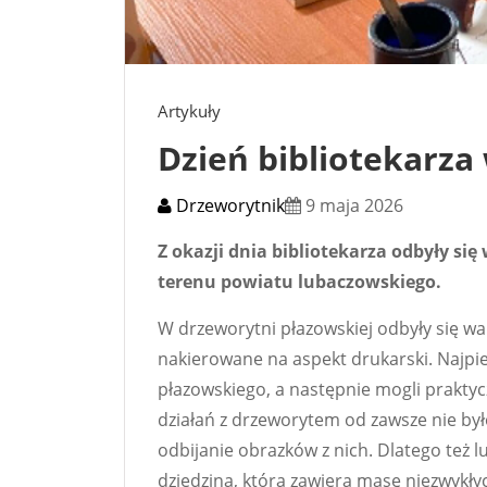
Artykuły
Dzień bibliotekarza
Drzeworytnik
9 maja 2026
Z okazji dnia bibliotekarza odbyły się
terenu powiatu lubaczowskiego.
W drzeworytni płazowskiej odbyły się wa
nakierowane na aspekt drukarski. Najpie
płazowskiego, a następnie mogli praktycz
działań z drzeworytem od zawsze nie by
odbijanie obrazków z nich. Dlatego też 
dziedzina, która zawiera masę niezwykł