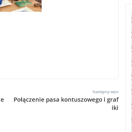
Następny wpis
ze
Połączenie pasa kontuszowego i graf
iki