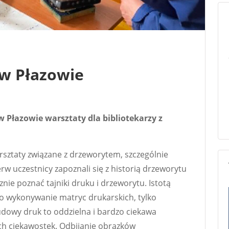
 w Płazowie
 w Płazowie warsztaty dla bibliotekarzy z
rsztaty związane z drzeworytem, szczególnie
rw uczestnicy zapoznali się z historią drzeworytu
nie poznać tajniki druku i drzeworytu. Istotą
ło wykonywanie matryc drukarskich, tylko
ludowy druk to oddzielna i bardzo ciekawa
ych ciekawostek. Odbijanie obrazków