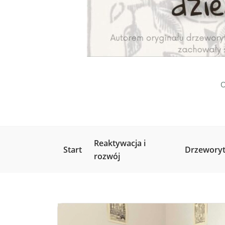
O
Reaktywacja i
Start
Drzeworyt
rozwój