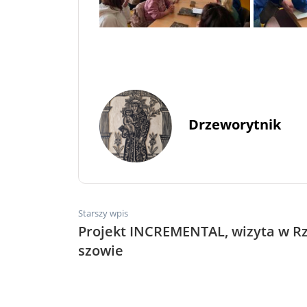
Drzeworytnik
Starszy wpis
Projekt INCREMENTAL, wizyta w R
szowie