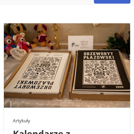
Artykuły
Kalendarze z