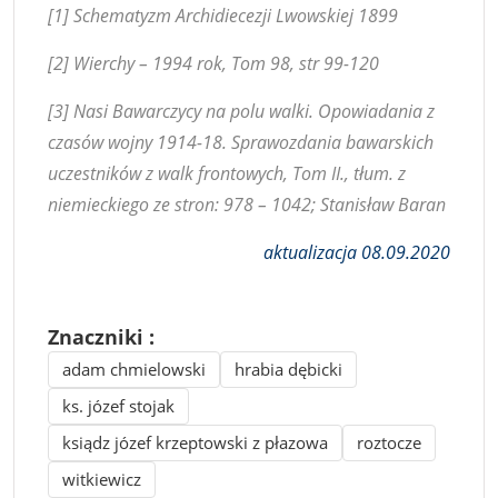
[1] Schematyzm Archidiecezji Lwowskiej 1899
[2] Wierchy – 1994 rok, Tom 98, str 99-120
[3] Nasi Bawarczycy na polu walki. Opowiadania z
czasów wojny 1914-18. Sprawozdania bawarskich
uczestników z walk frontowych, Tom II., tłum. z
niemieckiego ze stron: 978 – 1042; Stanisław Baran
aktualizacja 08.09.2020
Znaczniki :
adam chmielowski
hrabia dębicki
ks. józef stojak
ksiądz józef krzeptowski z płazowa
roztocze
witkiewicz