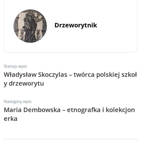
Drzeworytnik
Starszy wpis
Władysław Skoczylas – twórca polskiej szkoł
y drzeworytu
Następny wpis
Maria Dembowska – etnografka i kolekcjon
erka