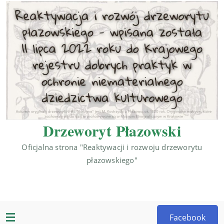
Drzeworyt Płazowski
Oficjalna strona "Reaktywacji i rozwoju drzeworytu
płazowskiego"
Facebook