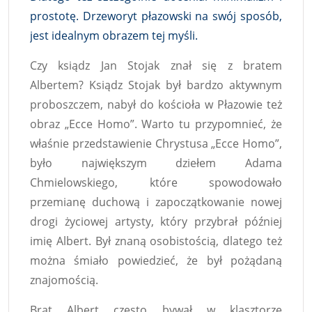
prostotę. Drzeworyt płazowski na swój sposób,
jest idealnym obrazem tej myśli.
Czy ksiądz Jan Stojak znał się z bratem
Albertem? Ksiądz Stojak był bardzo aktywnym
proboszczem, nabył do kościoła w Płazowie też
obraz „Ecce Homo”. Warto tu przypomnieć, że
właśnie przedstawienie Chrystusa „Ecce Homo”,
było największym dziełem Adama
Chmielowskiego, które spowodowało
przemianę duchową i zapoczątkowanie nowej
drogi życiowej artysty, który przybrał później
imię Albert. Był znaną osobistością, dlatego też
można śmiało powiedzieć, że był pożądaną
znajomością.
Brat Albert często bywał w klasztorze