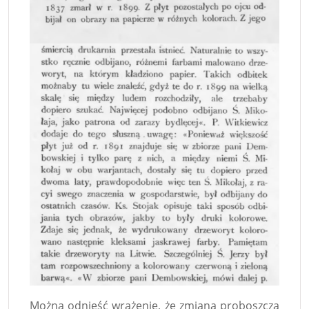
Można odnieść wrażenie, że zmiana proboszcza