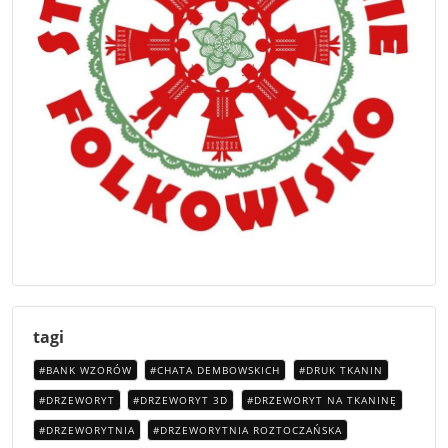
tagi
BANK WZORÓW
CHATA DEMBOWSKICH
DRUK TKANIN
DRZEWORYT
DRZEWORYT 3D
DRZEWORYT NA TKANINĘ
DRZEWORYTNIA
DRZEWORYTNIA ROZTOCZAŃSKA