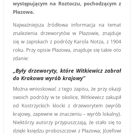
występującym na Roztoczu, pochodzącym z
Płazowa.
Najważniejsza źródłowa informacja na temat
znalezienia drzeworytów w Płazowie, znajduje
się w zapiskach z podróży Karola Notza, z 1904
roku. Przy opisie Płazowa, znajduje się takie oto
zdanie:
„Były drzeworyty, które Witkiewicz zabrał
do Krakowa wyrób krajowy”
Można wnioskować z tego zapisu, że przy okazji
swoich podróży w te okolice, Witkiewicz zakupił
od Kostrzyckich klocki z drzeworytem (wyrób
krajowy, zapewne w znaczeniu – wyrób lokalny).
Niektórzy autorzy przypuszczają, że stało się to
dzięki księdzu proboszczowi z Płazowa; Józefowi