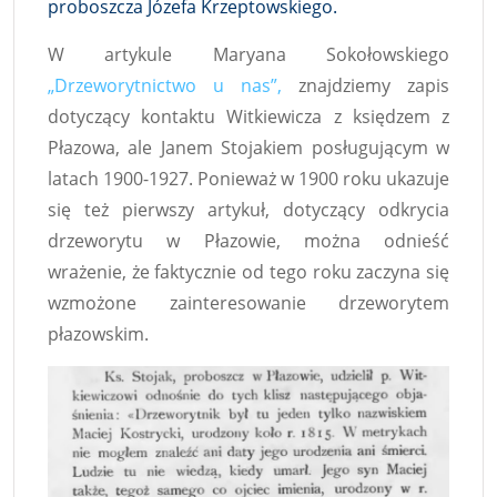
proboszcza Józefa Krzeptowskiego.
W artykule Maryana Sokołowskiego
„Drzeworytnictwo u nas”,
znajdziemy zapis
dotyczący kontaktu Witkiewicza z księdzem z
Płazowa, ale Janem Stojakiem posługującym w
latach 1900-1927. Ponieważ w 1900 roku ukazuje
się też pierwszy artykuł, dotyczący odkrycia
drzeworytu w Płazowie, można odnieść
wrażenie, że faktycznie od tego roku zaczyna się
wzmożone zainteresowanie drzeworytem
płazowskim.