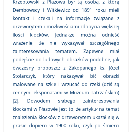
Krzeptowski z Płazowa był tą osobą, z którą
Dembowscy i Witkiewicz od 1891 roku mieli
kontakt i czekali na informacje związane z
drzeworytem i możliwościami zdobycia większej
ilości klocków. Jednakże można odnieść
wrażenie, że nie wykazywał szczególnego
zainteresowania tematem. Zapewne miał
podejście do ludowych obrazków podobne, jak
ówczesny proboszcz z Zakopanego ks. Józef
Stolarczyk, który nakazywał bić obrazki
malowane na szkle i wrzucać do rzeki (dziś są
cennymi eksponatami w Muzeum Tatrzańskim)
[2]. Dowodem słabego zainteresowania
klockami w Płazowie jest to, że artykuł na temat
znalezienia klocków z drzeworytem ukazał się w
prasie dopiero w 1900 roku, czyli po śmierci