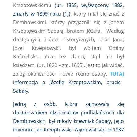
Krzeptowskiemu
(ur. 1855, wyświęcony 1882,
zmarły w 1899 roku [1])
, który miał się znać z
Dembowskimi, którzy przyjaźnili się z Janem
Krzeptowskim Sabałą, bratem Józefa. Według
dostępnych źródeł historycznych, brat Jana;
Józef Krzeptowski, był wójtem Gminy
Kościelisko, miał też dzieci, stąd nie był
księdzem, (ur. 1820 – zm. 1895). Jest to jak widać,
zbieg okoliczności i dwie różne osoby.
TUTAJ
informacja o Józefie Krzeptowskim, bracie
Sabały.
Jedną z osób, która zajmowała się
dostarczaniem eksponatów podhalańskich dla
Dembowskich, był młody krewniak Sabały, jego
imiennik, Jan Krzeptowski. Zajmował się od 1887