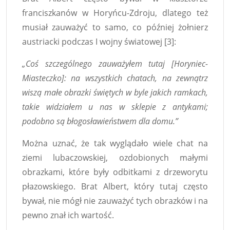
franciszkanów w Horyńcu-Zdroju, dlatego też
musiał zauważyć to samo, co później żołnierz
austriacki podczas I wojny światowej [3]:
„Coś szczególnego zauważyłem tutaj [Horyniec-
Miasteczko]: na wszystkich chatach, na zewnątrz
wiszą małe obrazki świętych w byle jakich ramkach,
takie widziałem u nas w sklepie z antykami;
podobno są błogosławieństwem dla domu.”
Można uznać, że tak wyglądało wiele chat na
ziemi lubaczowskiej, ozdobionych małymi
obrazkami, które były odbitkami z drzeworytu
płazowskiego. Brat Albert, który tutaj często
bywał, nie mógł nie zauważyć tych obrazków i na
pewno znał ich wartość.