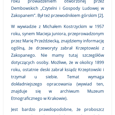
roku prowadzeniem otworzonej przez
Dembowskich „Czytelni i Gospody Ludowej w
Zakopanem”. Był też przewodnikiem górskim [2].
W wywiadzie z Michałem Kostrzyckim w 1957
roku, synem Macieja juniora, przeprowadzonym
przez Marię Przeździecką, znajdziemy informację
ogólną, że drzeworyty zabrał Krzeptowski z
Zakopanego. Nie mamy tutaj szczegółów
dotyczących osoby. Możliwe, że w okolicy 1899
roku, ostatnie deski zabrał ksiądz Krzeptowski i
trzymał u siebie. Temat wymaga
dokładniejszego opracowania (wywiad ten,
znajduje się w archiwum Muzeum
Etnograficznego w Krakowie).
Jest bardzo prawdopodobne, że proboszcz