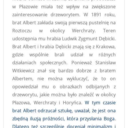
w Płazowie miała też wpływ na zwiększone
zainteresowanie drzeworytem. W 1891 roku,
brat Albert zakłada swoją pierwszą pustelnię na
Roztoczu w okolicy Werchraty. Teren
udostępnia mu hrabia Ludwik Zygmunt Dębicki.
Brat Albert i hrabia Dębicki znają się z Krakowa,
gdzie wspólnie brali udział w różnych
działaniach społecznych. Ponieważ Stanisław
Witkiewicz znał się bardzo dobrze z bratem
Albertem, nie można wykluczyć, że to on
opowiedział mu o obrazkach odbijanych z
drzeworytu, jakie można było znaleźć w okolicy
Płazowa, Werchraty i Horyńca.
W tym czasie
brat Albert odrzucał sztukę, uważał, że jest ona
zbędną iluzją próżności, która przysłania Boga.
Dlatego też szczególnie doceniał minimalizm i