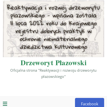
Drzeworyt Płazowski
Oficjalna strona "Reaktywacji i rozwoju drzeworytu
płazowskiego"
Facebook