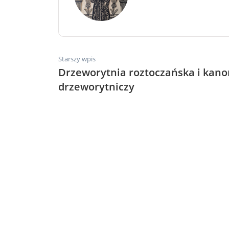
Starszy wpis
Drzeworytnia roztoczańska i kano
drzeworytniczy