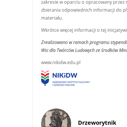
zakresie w oparciu o opracowany przez 
zbierania odpowiednich informacji do p
materiału.
Wkrótce więcej informacji o tej inicjatywi
Zrealizowano w ramach programu stypendia
Wsi dla Twórców Ludowych ze środków Minis
www.nikidw.edu.pl
Drzeworytnik