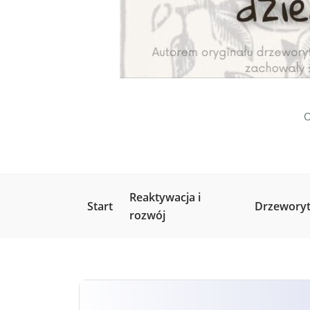
O
Reaktywacja i
Start
Drzeworyt
rozwój