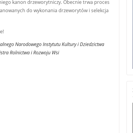
niego kanon drzeworytniczy. Obecnie trwa proces
lanowanych do wykonania drzeworytów i selekcja
e!
lnego Narodowego Instytutu Kultury i Dziedzictwa
tra Rolnictwa i Rozwoju Wsi