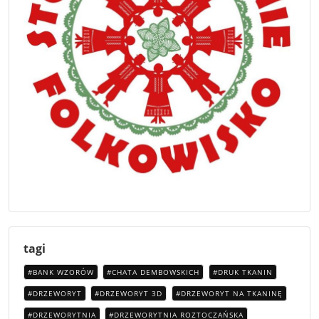
tagi
BANK WZORÓW
CHATA DEMBOWSKICH
DRUK TKANIN
DRZEWORYT
DRZEWORYT 3D
DRZEWORYT NA TKANINĘ
DRZEWORYTNIA
DRZEWORYTNIA ROZTOCZAŃSKA