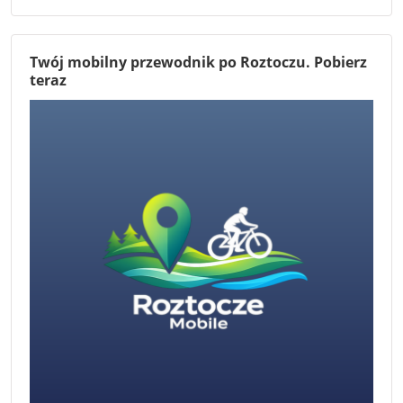
Twój mobilny przewodnik po Roztoczu. Pobierz
teraz