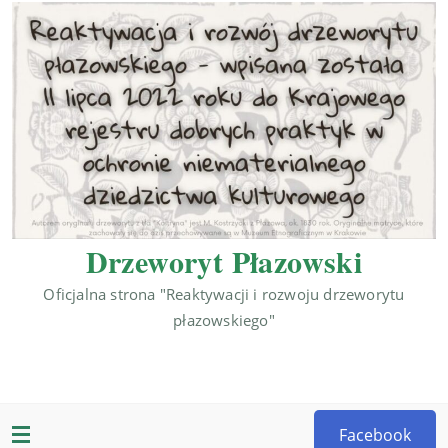
Drzeworyt Płazowski
Oficjalna strona "Reaktywacji i rozwoju drzeworytu
płazowskiego"
Facebook