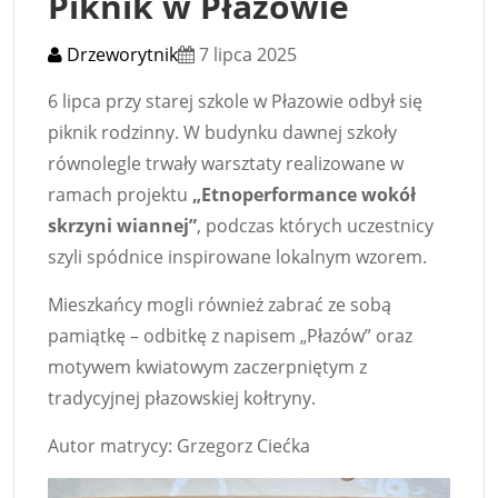
Piknik w Płazowie
Drzeworytnik
7 lipca 2025
6 lipca przy starej szkole w Płazowie odbył się
piknik rodzinny. W budynku dawnej szkoły
równolegle trwały warsztaty realizowane w
ramach projektu
„Etnoperformance wokół
skrzyni wiannej”
, podczas których uczestnicy
szyli spódnice inspirowane lokalnym wzorem.
Mieszkańcy mogli również zabrać ze sobą
pamiątkę – odbitkę z napisem „Płazów” oraz
motywem kwiatowym zaczerpniętym z
tradycyjnej płazowskiej kołtryny.
Autor matrycy: Grzegorz Ciećka