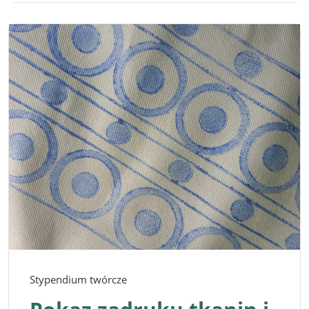
Stypendium twórcze