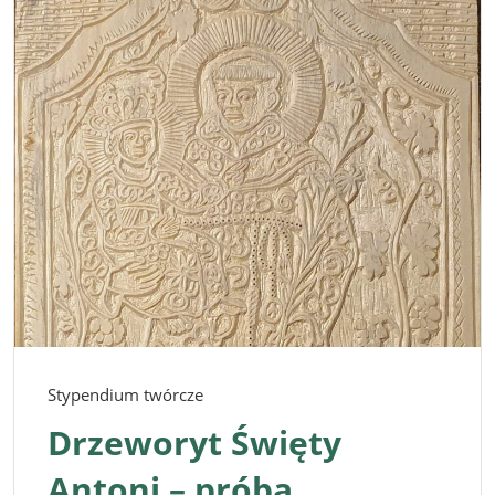
Stypendium twórcze
Drzeworyt Święty
Antoni – próba