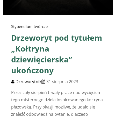
Stypendium twórcze
Drzeworyt pod tytułem
„Kołtryna
dziewięcierska”
ukończony
Drzeworytnik
31 sierpnia 2023
Przez cały sierpień trwały prace nad wycięciem
tego misternego dzieła inspirowanego kołtryną
płazowską. Przy okazji możliwe, że udało się
znaleźć odpowiedź na pytanie, dlaczego