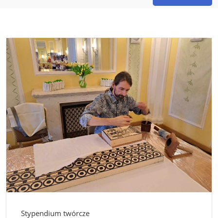
Stypendium twórcze