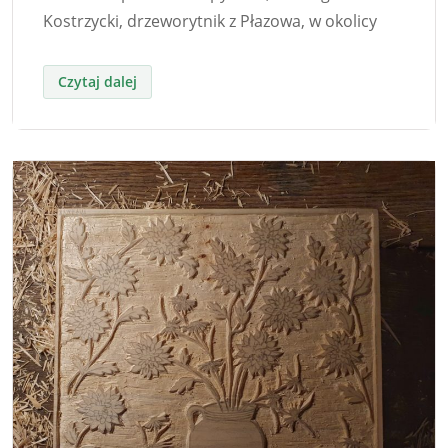
Kostrzycki, drzeworytnik z Płazowa, w okolicy