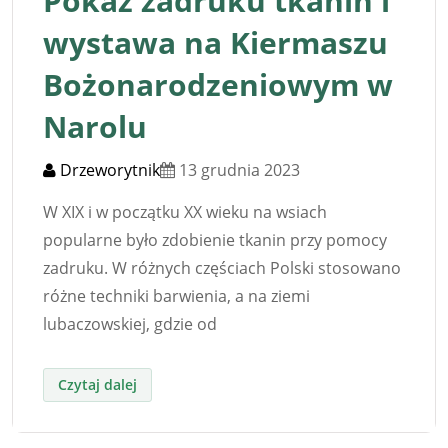
Pokaz zadruku tkanin i
wystawa na Kiermaszu
Bożonarodzeniowym w
Narolu
Drzeworytnik
13 grudnia 2023
W XIX i w początku XX wieku na wsiach
popularne było zdobienie tkanin przy pomocy
zadruku. W różnych częściach Polski stosowano
różne techniki barwienia, a na ziemi
lubaczowskiej, gdzie od