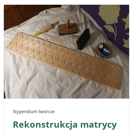
Stypendium twórcze
Rekonstrukcja matrycy