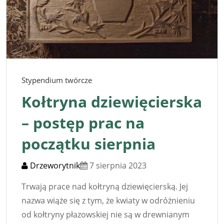
Stypendium twórcze
Kołtryna dziewięcierska
– postęp prac na
początku sierpnia
Drzeworytnik
7 sierpnia 2023
Trwają prace nad kołtryną dziewięcierską. Jej
nazwa wiąże się z tym, że kwiaty w odróżnieniu
od kołtryny płazowskiej nie są w drewnianym