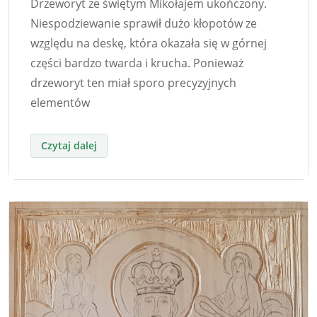
Drzeworyt ze świętym Mikołajem ukończony.
Niespodziewanie sprawił dużo kłopotów ze
względu na deskę, która okazała się w górnej
części bardzo twarda i krucha. Ponieważ
drzeworyt ten miał sporo precyzyjnych
elementów