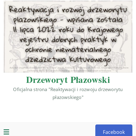
Drzeworyt Płazowski
Oficjalna strona "Reaktywacji i rozwoju drzeworytu
płazowskiego"
Facebook