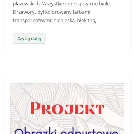
płazowskich. Wszystkie inne są czarno białe.
Drzeworyt był kolorowany farbami
transparentnymi: niebieską, błękitną,