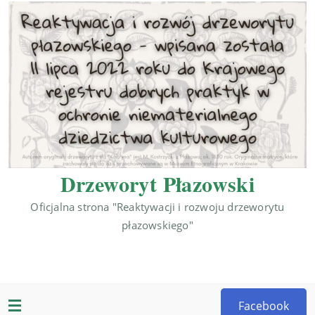
Drzeworyt Płazowski
Oficjalna strona "Reaktywacji i rozwoju drzeworytu
płazowskiego"
Facebook