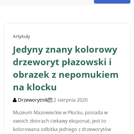
Artykuły
Jedyny znany kolorowy
drzeworyt płazowski i
obrazek z nepomukiem
na klocku
Drzeworytnik
2 sierpnia 2020
Muzeum Mazowieckie w Płocku, posiada w
swoich zbiorach ciekawy eksponat, jest to
kolorowana odbitka jednego z drzeworytów