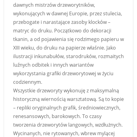
dawnych mistrzów drzeworytników,
wykonujących w dawnej Europie, przez stulecia,
przebogate i narastające zasoby klocków –
matryc do druku. Początkowo do dekoracji
tkanin, a od pojawienia się rodzimego papieru w
XIII wieku, do druku na papierze właśnie. Jako
ilustracji inkunabułów, starodruków, rozmaitych
luźnych odbitek i innych wariantów
wykorzystania grafiki drzeworytowej w życiu
codziennym.
Wszystkie drzeworyty wykonuję z maksymalną
historyczną wiernością warsztatową. Są to kopie
– repliki oryginalnych grafik, średniowiecznych,
renesansowych, barokowych. To czasy
tworzenia drzeworytów langowych, wzdłużnych.
Wycinanych, nie rytowanych, wbrew mylącej