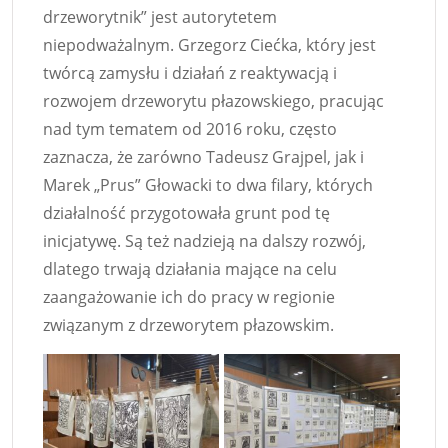
drzeworytnik” jest autorytetem
niepodważalnym. Grzegorz Ciećka, który jest
twórcą zamysłu i działań z reaktywacją i
rozwojem drzeworytu płazowskiego, pracując
nad tym tematem od 2016 roku, często
zaznacza, że zarówno Tadeusz Grajpel, jak i
Marek „Prus” Głowacki to dwa filary, których
działalność przygotowała grunt pod tę
inicjatywę. Są też nadzieją na dalszy rozwój,
dlatego trwają działania mające na celu
zaangażowanie ich do pracy w regionie
związanym z drzeworytem płazowskim.