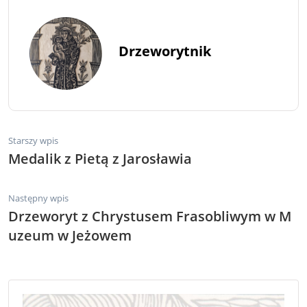
Drzeworytnik
Starszy wpis
Medalik z Pietą z Jarosławia
Następny wpis
Drzeworyt z Chrystusem Frasobliwym w M
uzeum w Jeżowem