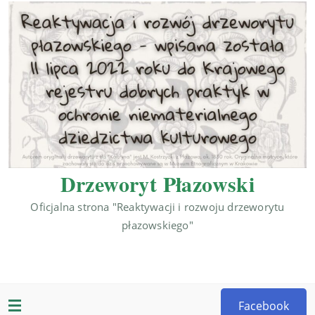
Drzeworyt Płazowski
Oficjalna strona "Reaktywacji i rozwoju drzeworytu
płazowskiego"
Facebook