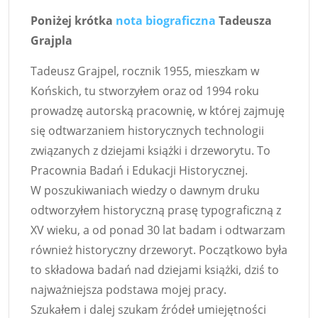
Poniżej krótka
nota biograficzna
Tadeusza
Grajpla
Tadeusz Grajpel, rocznik 1955, mieszkam w
Końskich, tu stworzyłem oraz od 1994 roku
prowadzę autorską pracownię, w której zajmuję
się odtwarzaniem historycznych technologii
związanych z dziejami książki i drzeworytu. To
Pracownia Badań i Edukacji Historycznej.
W poszukiwaniach wiedzy o dawnym druku
odtworzyłem historyczną prasę typograficzną z
XV wieku, a od ponad 30 lat badam i odtwarzam
również historyczny drzeworyt. Początkowo była
to składowa badań nad dziejami książki, dziś to
najważniejsza podstawa mojej pracy.
Szukałem i dalej szukam źródeł umiejętności