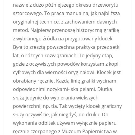
nazwie z dużo późniejszego okresu drzeworytu
sztorcowego. To praca manualna, jak najbliższa
oryginalnej technice, z zachowaniem dawnych
metod. Najpierw przenoszę historyczną grafikę
z wybranego źródła na przygotowany klocek.
Była to zresztą powszechna praktyka przez setki
lat, o różnych rozwiązaniach. To jedyny etap,
gdzie z oczywistych powodów korzystam z kopii
cyfrowych dla wierności oryginałowi. Klocek jest
obrabiany ręcznie. Każdą linię grafiki wycinam
odpowiednimi nożykami- skalpelami. Dłutka
służą jedynie do wybierania większych
powierzchni, np. tła. Tak wycięty klocek graficzny
służy oczywiście, jak niegdyś, do druku. Do
wykonania odbitek używam wyłącznie papieru
ręcznie czerpanego z Muzeum Papiernictwa w