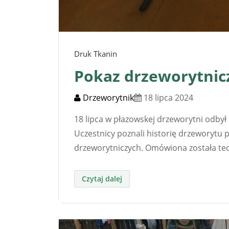
Druk Tkanin
Pokaz drzeworytnicz
Drzeworytnik
18 lipca 2024
18 lipca w płazowskej drzeworytni odbył 
Uczestnicy poznali historię drzeworytu 
drzeworytniczych. Omówiona została tec