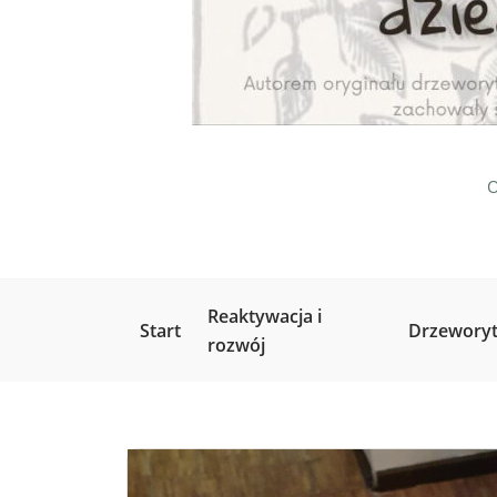
O
Reaktywacja i
Start
Drzeworyt
rozwój