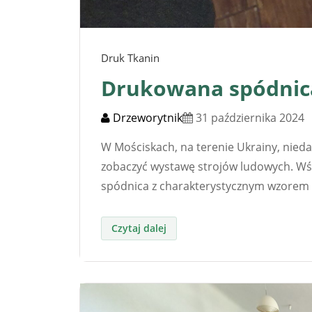
Druk Tkanin
Drukowana spódnic
Drzeworytnik
31 października 2024
W Mościskach, na terenie Ukrainy, nie
zobaczyć wystawę strojów ludowych. W
spódnica z charakterystycznym wzorem 