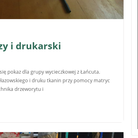
y i drukarski
się pokaz dla grupy wycieczkowej z Łańcuta.
płazowskiego i druku tkanin przy pomocy matryc
hnika drzeworytu i