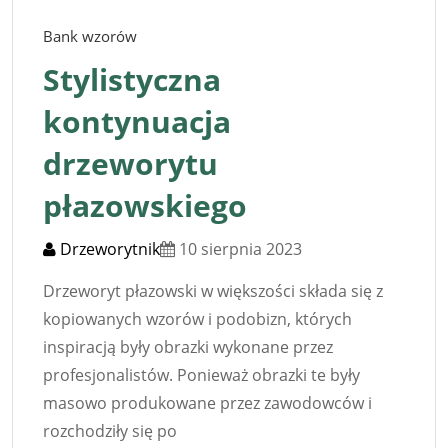
Bank wzorów
Stylistyczna
kontynuacja
drzeworytu
płazowskiego
Drzeworytnik
10 sierpnia 2023
Drzeworyt płazowski w większości składa się z
kopiowanych wzorów i podobizn, których
inspiracją były obrazki wykonane przez
profesjonalistów. Ponieważ obrazki te były
masowo produkowane przez zawodowców i
rozchodziły się po