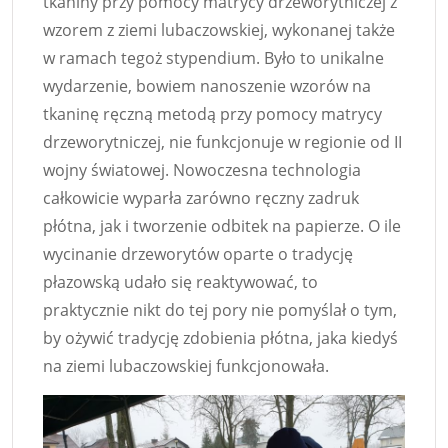
tkaniny przy pomocy matrycy drzeworytniczej z
wzorem z ziemi lubaczowskiej, wykonanej także
w ramach tegoż stypendium. Było to unikalne
wydarzenie, bowiem nanoszenie wzorów na
tkaninę ręczną metodą przy pomocy matrycy
drzeworytniczej, nie funkcjonuje w regionie od II
wojny światowej. Nowoczesna technologia
całkowicie wyparła zarówno ręczny zadruk
płótna, jak i tworzenie odbitek na papierze. O ile
wycinanie drzeworytów oparte o tradycję
płazowską udało się reaktywować, to
praktycznie nikt do tej pory nie pomyślał o tym,
by ożywić tradycję zdobienia płótna, jaka kiedyś
na ziemi lubaczowskiej funkcjonowała.