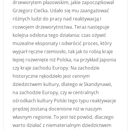
drzeworytem płazowskim, jakie zapoczątkował
Grzegorz Ciećka. Udało się mu zaangażować
różnych ludzi do pracy nad reaktywacją i
rozwojem drzeworytnictwa. Teraz następuje
kolejna odsłona tego działania: czas ożywić
muzealne eksponaty i odwrócić proces, który
wyparł ręczne rzemiosło, tak jak to robią kraje
lepiej rozwinięte niż Polska, na przykład Japonia
czy kraje zachodu Europy. Na zachodzie
historyczne rękodzieło jest cennym
dziedzictwem kultury, dlatego w Skandynawii,
na zachodzie Europy, czy w centralnych
ośrodkach kultury Polski tego typu reaktywacje
prędzej zostaną docenione niż w naszym
własnym regionie. To jest też powód, dlaczego
warto działać z niematerialnym dziedzictwem