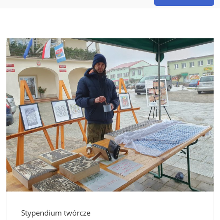
Stypendium twórcze