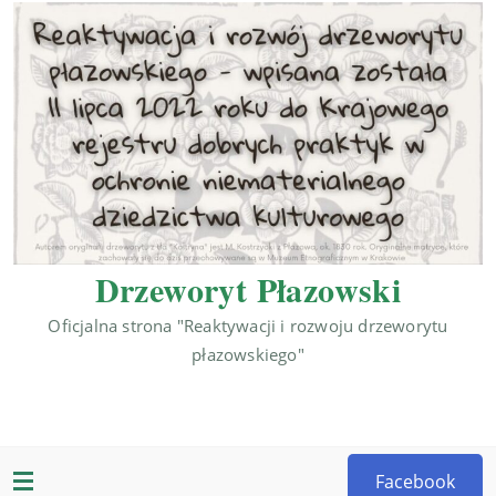
Drzeworyt Płazowski
Oficjalna strona "Reaktywacji i rozwoju drzeworytu
płazowskiego"
Facebook