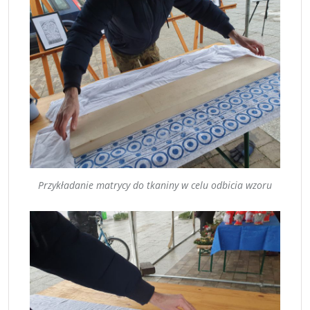
Przykładanie matrycy do tkaniny w celu odbicia wzoru