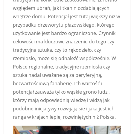
względem ubrań, jak i tkanin ozdabiających
wnętrze domu. Potencjał jest tutaj większy niż w
przypadku drzeworytu płazowskiego, którego
użytkowanie jest bardzo ograniczone. Czynnik
celowości ma kluczowe znaczenie do tego czy
tradycyjna sztuka, czy to rękodzieło, czy
rzemiosło, może się odnaleźć współcześnie. W
Polsce regionalne, tradycyjne rzemiosła czy
sztuka nadal uważane są za peryferyjną,
bezwartościową fanaberię. Ich wartość i
potencjał zauważa tylko wąskie grono ludzi,
którzy mają odpowiednią wiedzę i widzą jak
podobne inicjatywy rozwijają się i jaka jest ich
ranga w krajach lepiej rozwiniętych niż Polska.