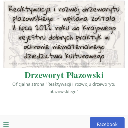
Drzeworyt Płazowski
Oficjalna strona "Reaktywacji i rozwoju drzeworytu
płazowskiego"
Facebook