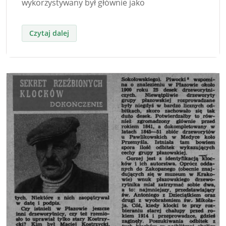
wykorzystywany był głównie jako