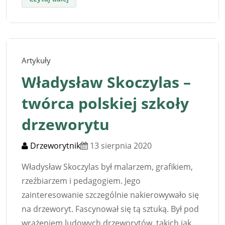
Artykuły
Władysław Skoczylas –
twórca polskiej szkoły
drzeworytu
Drzeworytnik
13 sierpnia 2020
Władysław Skoczylas był malarzem, grafikiem,
rzeźbiarzem i pedagogiem. Jego
zainteresowanie szczególnie nakierowywało się
na drzeworyt. Fascynował się tą sztuką. Był pod
wrażeniem ludowych drzeworytów, takich jak