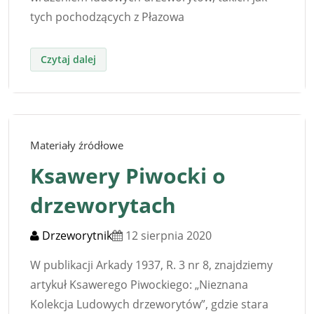
tych pochodzących z Płazowa
Materiały źródłowe
Ksawery Piwocki o
drzeworytach
Drzeworytnik
12 sierpnia 2020
W publikacji Arkady 1937, R. 3 nr 8, znajdziemy
artykuł Ksawerego Piwockiego: „Nieznana
Kolekcja Ludowych drzeworytów”, gdzie stara