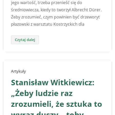
jego wartość, trzeba przenieść się do
średniowiecza, kiedy to tworzył Albrecht Dürer.
Żeby zrozumieć, czym powinien być drzeworyt
płazowski z warsztatu Kostrzyckich dla
Artykuły
Stanisław Witkiewicz:
„Żeby ludzie raz
zrozumieli, że sztuka to
wyraz duszy – toby