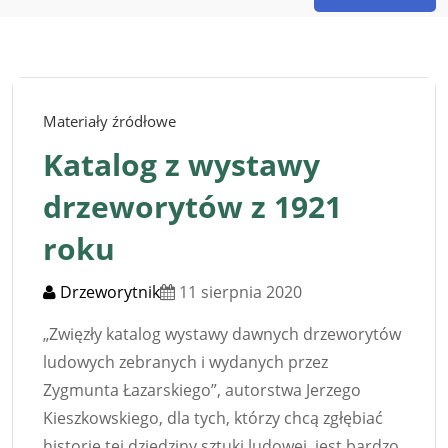
Materiały źródłowe
Katalog z wystawy
drzeworytów z 1921
roku
Drzeworytnik
11 sierpnia 2020
„Zwięzły katalog wystawy dawnych drzeworytów
ludowych zebranych i wydanych przez
Zygmunta Łazarskiego”, autorstwa Jerzego
Kieszkowskiego, dla tych, którzy chcą zgłębiać
historię tej dziedziny sztuki ludowej, jest bardzo