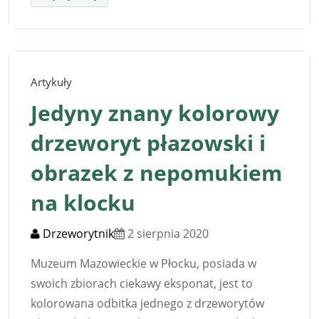
Artykuły
Jedyny znany kolorowy
drzeworyt płazowski i
obrazek z nepomukiem
na klocku
Drzeworytnik
2 sierpnia 2020
Muzeum Mazowieckie w Płocku, posiada w
swoich zbiorach ciekawy eksponat, jest to
kolorowana odbitka jednego z drzeworytów