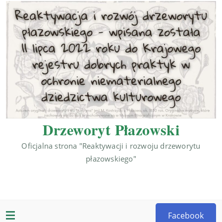
Drzeworyt Płazowski
Oficjalna strona "Reaktywacji i rozwoju drzeworytu
płazowskiego"
Facebook