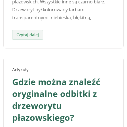
płazowskich. Wszystkie inne są czarno białe.
Drzeworyt był kolorowany farbami
transparentnymi: niebieską, błękitną,
Artykuły
Gdzie można znaleźć
oryginalne odbitki z
drzeworytu
płazowskiego?