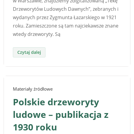
w Warszawie, znajdziemy zdigitalizowaną „Tekę
Drzeworytów Ludowych Dawnych”, zebranych i
wydanych przez Zygmunta Łazarskiego w 1921
roku. Zamieszczone są tam najciekawsze znane
wtedy drzeworyty. Są
Materiały źródłowe
Polskie drzeworyty
ludowe – publikacja z
1930 roku